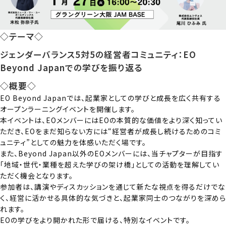
◇テーマ◇
ジェンダーバランス5対5の経営者コミュニティ：EO
Beyond Japanでの学びを振り返る
◇概要◇
EO Beyond Japanでは、起業家としての学びと成長を広く共有する
オープンラーニングイベントを開催します。
本イベントは、EOメンバーにはEOの本質的な価値をより深く知ってい
ただき、EOをまだ知らない方には“経営者が成長し続けるためのコミ
ュニティ”としての魅力を体感いただく場です。
また、Beyond Japan以外のEOメンバーには、当チャプターが目指す
「地域・世代・業種を超えた学びの架け橋」としての活動を理解してい
ただく機会となります。
参加者は、講演やディスカッションを通じて新たな視点を得るだけでな
く、経営に活かせる具体的な気づきと、起業家同士のつながりを深めら
れます。
EOの学びをより開かれた形で届ける、特別なイベントです。