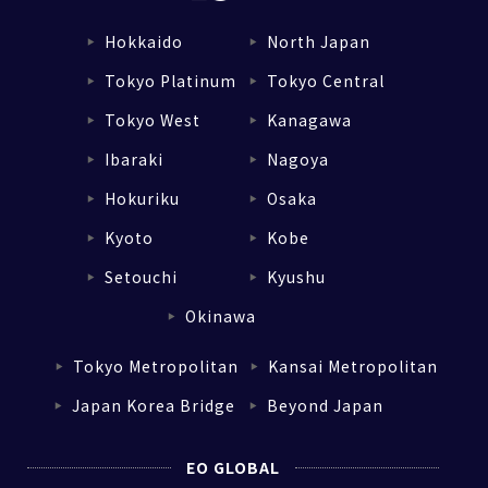
Hokkaido
North Japan
▼
▼
Tokyo Platinum
Tokyo Central
▼
▼
Tokyo West
Kanagawa
▼
▼
Ibaraki
Nagoya
▼
▼
Hokuriku
Osaka
▼
▼
Kyoto
Kobe
▼
▼
Setouchi
Kyushu
▼
▼
Okinawa
▼
Tokyo Metropolitan
Kansai Metropolitan
▼
▼
Japan Korea Bridge
Beyond Japan
▼
▼
EO GLOBAL