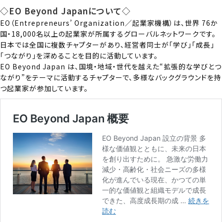
◇EO Beyond Japanについて◇
EO（Entrepreneurs’ Organization／起業家機構）は、世界 76か
国・18,000名以上の起業家が所属するグローバルネットワークです。
日本では全国に複数チャプターがあり、経営者同士が「学び」「成長」
「つながり」を深めることを目的に活動しています。
EO Beyond Japan は、国境・地域・世代を越えた“拡張的な学びとつ
ながり”をテーマに活動するチャプターで、多様なバックグラウンドを持
つ起業家が参加しています。