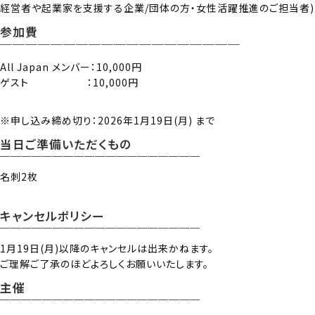
経営者や起業家を支援する企業/団体の方・女性活躍推進のご担当者)
参加費
￣￣￣￣￣￣￣￣￣￣￣￣￣￣￣￣￣￣￣
All Japan メンバー：10,000円
ゲスト ：10,000円
※申し込み締め切り：2026年1月19日(月) まで
当日ご準備いただくもの
￣￣￣￣￣￣￣￣￣￣￣￣￣￣￣￣￣￣￣
名刺2枚
キャンセルポリシー
￣￣￣￣￣￣￣￣￣￣￣￣￣￣￣￣￣￣￣
1月19日(月)以降のキャンセルは出来かねます。
ご理解ご了承のほどよろしくお願いいたします。
主催
￣￣￣￣￣￣￣￣￣￣￣￣￣￣￣￣￣￣￣