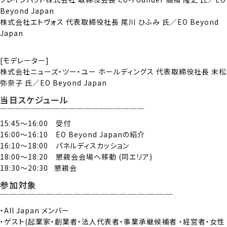
Beyond Japan
株式会社エトヴォス 代表取締役社長 尾川 ひふみ 氏／EO Beyond
Japan
[モデレーター]
株式会社ニューズ・ツー・ユー ホールディングス 代表取締役社長 末松
弥奈子 氏／EO Beyond Japan
当日スケジュール
￣￣￣￣￣￣￣￣￣￣￣￣￣￣￣￣￣￣￣
15:45～16:00 受付
16:00～16:10 EO Beyond Japanの紹介
16:10～18:00 パネルディスカッション
18:00～18:20 懇親会会場へ移動 (同エリア)
18:30～20:30 懇親会
参加対象
￣￣￣￣￣￣￣￣￣￣￣￣￣￣￣￣￣￣￣
・All Japan メンバー
・ゲスト(起業家・創業者・法人代表者・事業承継候補者 ・経営者・女性