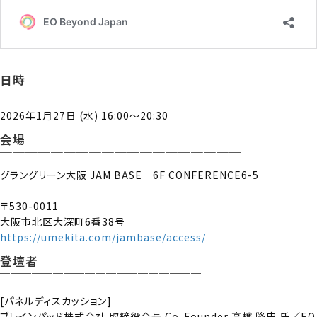
日時
￣￣￣￣￣￣￣￣￣￣￣￣￣￣￣￣￣￣￣
2026年1月27日 (水) 16:00～20:30
会場
￣￣￣￣￣￣￣￣￣￣￣￣￣￣￣￣￣￣￣
グラングリーン大阪 JAM BASE 6F CONFERENCE6-5
〒530-0011
大阪市北区大深町6番38号
https://umekita.com/jambase/access/
登壇者
￣￣￣￣￣￣￣￣￣￣￣￣￣￣￣￣￣￣￣
[パネルディスカッション]
ブレインパッド株式会社 取締役会長 Co-Founder 高橋 隆史 氏／EO